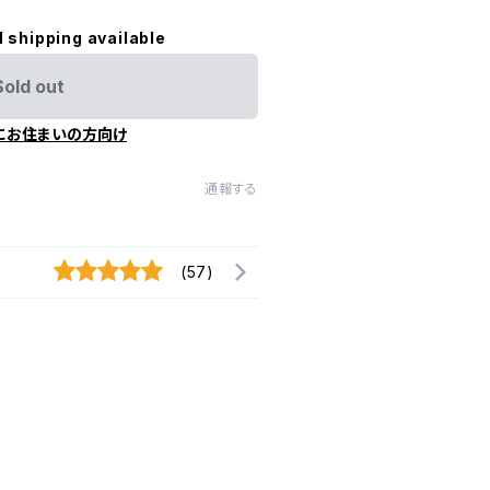
l shipping available
Sold out
にお住まいの方向け
通報する
(57)