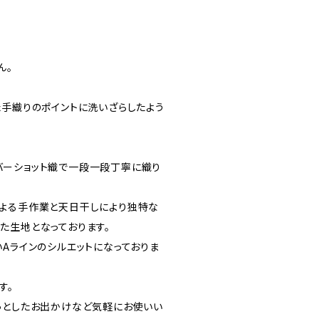
ん。
た手織りのポイントに洗いざらしたよう
ーショット織で一段一段丁寧に織り
よる手作業と天日干しにより独特な
た生地となっております。
いAラインのシルエットになっておりま
す。
っとしたお出かけなど気軽にお使いい