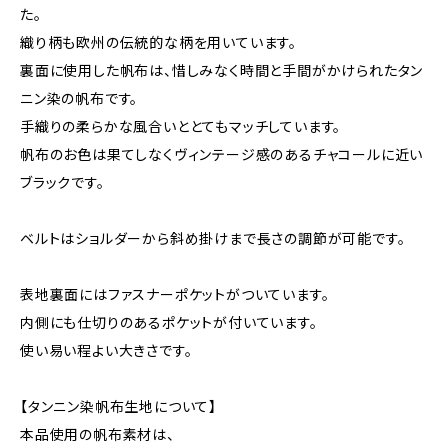
た。
織り柄も欧州の伝統的な柄を用いています。
裏面に使用した帆布は、惜しみなく時間と手間がかけられたタン
ニン染の帆布です。
手織りの柔らかな風合いととてもマッチしています。
帆布のお色は果てしなくヴィンテージ感のあるチャコールに近い
ブラックです。
ベルトはショルダーから斜め掛けまで長さの調節が可能です。
表地裏面にはファスナーポケットがついています。
内側にも仕切りのあるポケットが付いています。
使い易い程よい大きさです。
【タンニン染帆布生地について】
本品使用の帆布素材は、