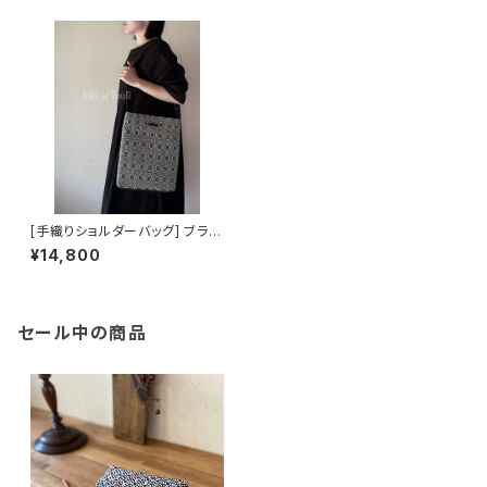
[手織りショルダーバッグ] ブラッ
ク×ヴィンテージブラック
¥14,800
セール中の商品