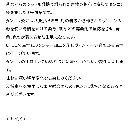
昔ながらのシャトル織機で織られた倉敷の帆布に京都でタンニン
染を施した９号帆布です。
タンニン染とは、「栗」や「ミモザ」の樹液から作られたタンニンの
粉を使い時間をかけて染め、鉄などの媒染剤で反応をさせ、発
色、色の定着をさせた生地になります。
更にこの生地にワッシャー加工を施しヴィンテージ感のある表情
に仕上げています。
タンニンの性質上、使い込むほどに酸化し色合いが変化いたしま
す。
味わい深い経年変化をお楽しみください。
天然素材を使用した染や媒染のため、色ムラ、織キズなどある場
合がございます。
＜サイズ＞